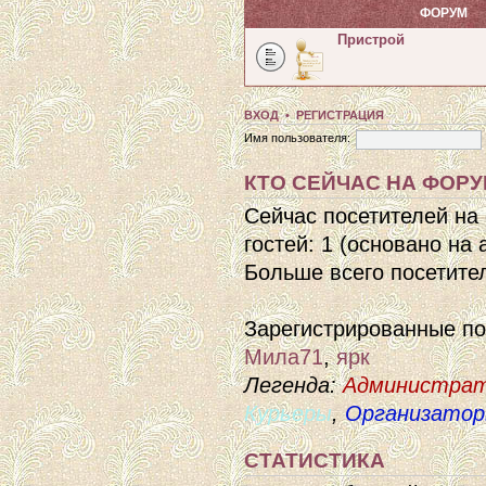
ФОРУМ
Пристрой
ВХОД
•
РЕГИСТРАЦИЯ
Имя пользователя:
КТО СЕЙЧАС НА ФОР
Сейчас посетителей на
гостей: 1 (основано на
Больше всего посетител
Зарегистрированные п
Мила71
,
ярк
Легенда:
Администра
Курьеры
,
Организато
СТАТИСТИКА