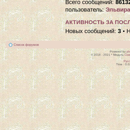
Всего сообщений:
8613
пользователь:
Эльвира
АКТИВНОСТЬ ЗА ПОСЛ
Новых сообщений:
3
• 
Список форумов
Powered by
p
© 2016 - 2021 * Модуль
Сов
Рус
Time : 0.0