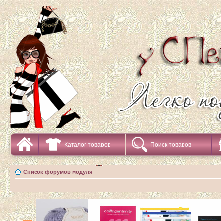
Каталог товаров
Поиск товаров
Список форумов модуля