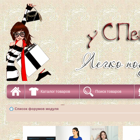
Каталог товаров
Поиск товаров
Список форумов модуля