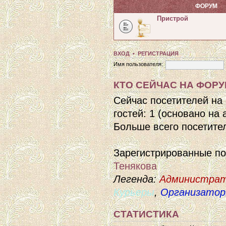
ФОРУМ
Пристрой
ВХОД
•
РЕГИСТРАЦИЯ
Имя пользователя:
КТО СЕЙЧАС НА ФОР
Сейчас посетителей на
гостей: 1 (основано на
Больше всего посетител
Зарегистрированные п
Тенякова
Легенда:
Администра
Курьеры
,
Организато
СТАТИСТИКА