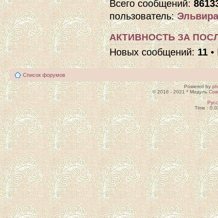
Всего сообщений:
8613
пользователь:
Эльвира
АКТИВНОСТЬ ЗА ПОСЛ
Новых сообщений:
11
•
Список форумов
Powered by
p
© 2016 - 2021 * Модуль
Сов
Рус
Time : 0.0