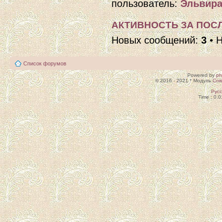
пользователь:
Эльвира
АКТИВНОСТЬ ЗА ПОСЛ
Новых сообщений:
3
• 
Список форумов
Powered by
p
© 2016 - 2021 * Модуль
Сов
Рус
Time : 0.0