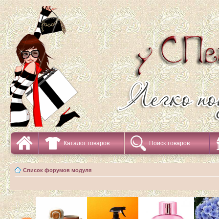
Каталог товаров
Поиск товаров
Список форумов модуля