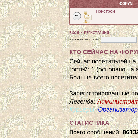
ФОРУМ
Пристрой
ВХОД
•
РЕГИСТРАЦИЯ
Имя пользователя:
КТО СЕЙЧАС НА ФОР
Сейчас посетителей на
гостей: 1 (основано на
Больше всего посетител
Зарегистрированные п
Легенда:
Администра
Курьеры
,
Организато
СТАТИСТИКА
Всего сообщений:
8613