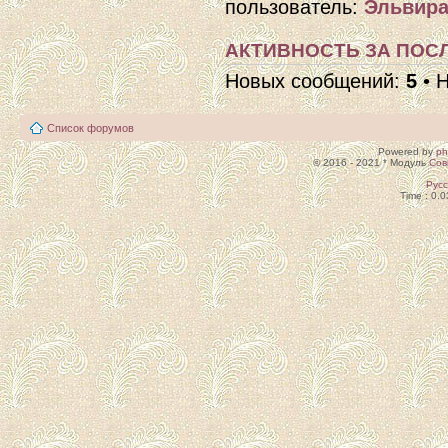
пользователь:
Эльвира
АКТИВНОСТЬ ЗА ПОСЛ
Новых сообщений:
5
• 
Список форумов
Powered by
p
© 2016 - 2021 * Модуль
Сов
Рус
Time : 0.0