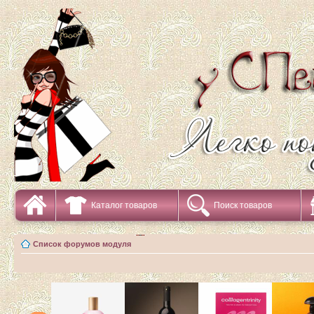
Каталог товаров
Поиск товаров
Список форумов модуля