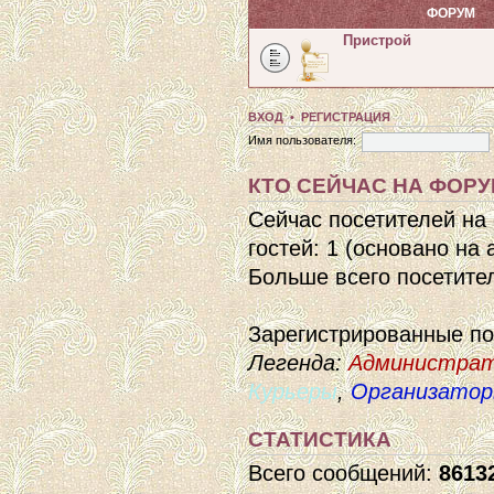
ФОРУМ
Пристрой
ВХОД
•
РЕГИСТРАЦИЯ
Имя пользователя:
КТО СЕЙЧАС НА ФОР
Сейчас посетителей на
гостей: 1 (основано на
Больше всего посетител
Зарегистрированные п
Легенда:
Администра
Курьеры
,
Организато
СТАТИСТИКА
Всего сообщений:
8613