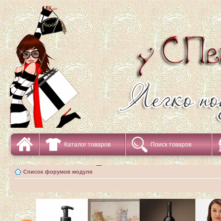
Каталог товаров
Поиск товаров
Список форумов модуля