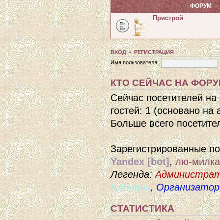
ФОРУМ
Пристрой
ВХОД
•
РЕГИСТРАЦИЯ
Имя пользователя:
КТО СЕЙЧАС НА ФОР
Сейчас посетителей на
гостей: 1 (основано на
Больше всего посетител
Зарегистрированные п
Yandex [bot]
,
лю-милка
Легенда:
Администра
Курьеры
,
Организато
СТАТИСТИКА