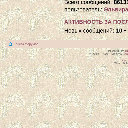
Всего сообщений:
8613
пользователь:
Эльвира
АКТИВНОСТЬ ЗА ПОСЛ
Новых сообщений:
10
•
Список форумов
Powered by
p
© 2016 - 2021 * Модуль
Сов
Рус
Time : 0.7