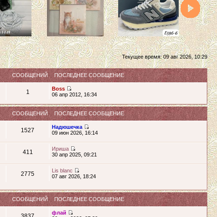
Текущее время: 09 авг 2026, 10:29
СООБЩЕНИЙ
ПОСЛЕДНЕЕ СООБЩЕНИЕ
Boss
1
06 апр 2012, 16:34
СООБЩЕНИЙ
ПОСЛЕДНЕЕ СООБЩЕНИЕ
Надюшечка
1527
09 июн 2026, 16:14
Ириша
411
30 апр 2025, 09:21
Lis blanc
2775
07 авг 2026, 18:24
СООБЩЕНИЙ
ПОСЛЕДНЕЕ СООБЩЕНИЕ
флай
3837