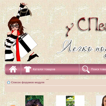
Каталог товаров
Поиск тов
Список форумов модуля