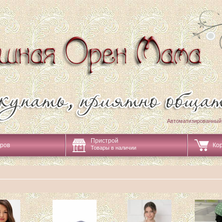
Автоматизированный
Пристрой
аров
Ко
Товары в наличии