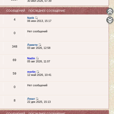
30 июл 2026, 07:39
СООБЩЕНИЙ
ПОСЛЕДНЕЕ СООБЩЕНИЕ
Natik
4
06 июн 2013, 15:17
Нет сообщений
0
Ламити
348
03 авг 2026, 12:58
Nadin
69
05 авг 2026, 11:07
merlin
59
12 май 2026, 10:41
Нет сообщений
0
Лязат
8
22 дек 2025, 15:13
СООБЩЕНИЙ
ПОСЛЕДНЕЕ СООБЩЕНИЕ