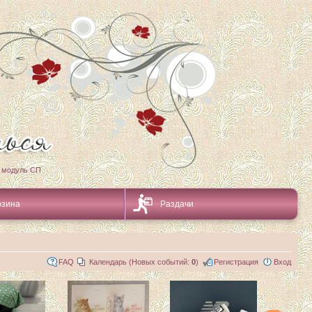
 модуль СП
рзина
Раздачи
FAQ
Календарь (Новых событий:
0
)
Регистрация
Вход