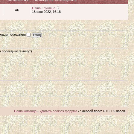
Няша-Труняша
46
18 фев 2022, 16:18
каждом посещении
за последние 3 минут)
Наша команда
•
Удалить cookies форума
• Часовой пояс: UTC + 5 часов