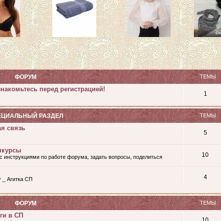
ФОРУМ
ТЕМЫ
накомьтесь перед регистрацией!
1
ЕЦИАЛЬНЫЙ РАЗДЕЛ
ТЕМЫ
ая связь
5
нкурсы
10
с инструкциями по работе форума, задать вопросы, поделиться
4
у _ Агитка СП
ФОРУМ
ТЕМЫ
ги в СП
10