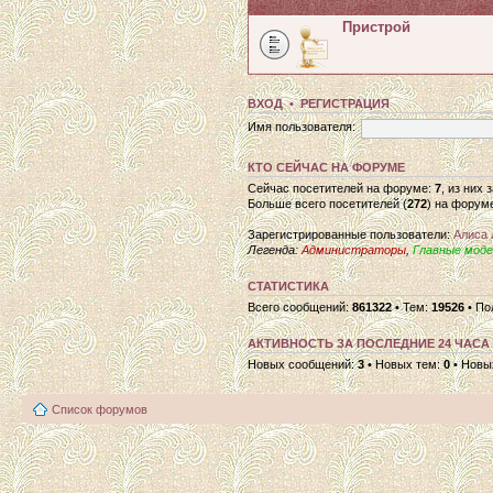
Пристрой
ВХОД
•
РЕГИСТРАЦИЯ
Имя пользователя:
КТО СЕЙЧАС НА ФОРУМЕ
Сейчас посетителей на форуме:
7
, из них
Больше всего посетителей (
272
) на форуме
Зарегистрированные пользователи:
Алиса 
Легенда:
Администраторы
,
Главные мод
СТАТИСТИКА
Всего сообщений:
861322
• Тем:
19526
• По
АКТИВНОСТЬ ЗА ПОСЛЕДНИЕ 24 ЧАСА
Новых сообщений:
3
• Новых тем:
0
• Новы
Список форумов