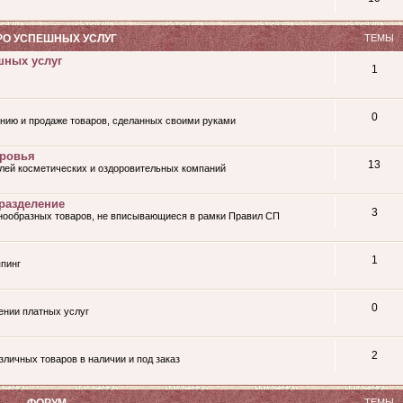
О УСПЕШНЫХ УСЛУГ
ТЕМЫ
шных услуг
1
0
нию и продаже товаров, сделанных своими руками
оровья
13
лей косметических и оздоровительных компаний
разделение
3
знообразных товаров, не вписывающиеся в рамки Правил СП
1
пинг
0
ении платных услуг
2
личных товаров в наличии и под заказ
ФОРУМ
ТЕМЫ