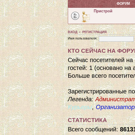
ФОРУМ
Пристрой
ВХОД
•
РЕГИСТРАЦИЯ
Имя пользователя:
КТО СЕЙЧАС НА ФОР
Сейчас посетителей на
гостей: 1 (основано на
Больше всего посетител
Зарегистрированные п
Легенда:
Администра
Курьеры
,
Организато
СТАТИСТИКА
Всего сообщений:
8613