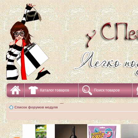
Каталог товаров
Поиск товаров
Список форумов модуля