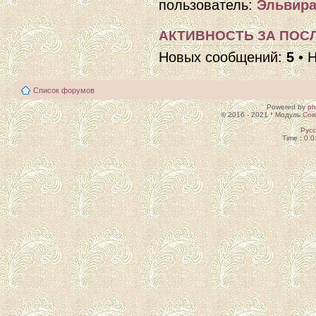
пользователь:
Эльвира
АКТИВНОСТЬ ЗА ПОСЛ
Новых сообщений:
5
• 
Список форумов
Powered by
p
© 2016 - 2021 * Модуль
Сов
Рус
Time : 0.0