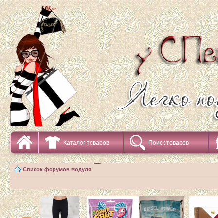
Каталог товаров
Поиск товаров
Список форумов модуля