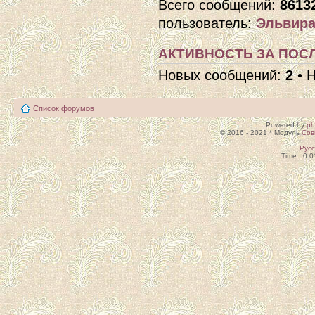
Всего сообщений:
8613
пользователь:
Эльвира
АКТИВНОСТЬ ЗА ПОСЛ
Новых сообщений:
2
• 
Список форумов
Powered by
p
© 2016 - 2021 * Модуль
Сов
Рус
Time : 0.0