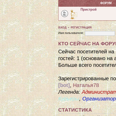
ФОРУМ
Пристрой
ВХОД
•
РЕГИСТРАЦИЯ
Имя пользователя:
КТО СЕЙЧАС НА ФОР
Сейчас посетителей на
гостей: 1 (основано на
Больше всего посетител
Зарегистрированные п
[bot]
,
Наталья78
Легенда:
Администра
Курьеры
,
Организато
СТАТИСТИКА