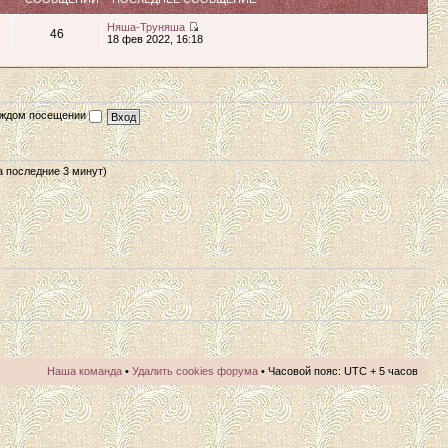
Няша-Труняша
46
18 фев 2022, 16:18
каждом посещении
за последние 3 минут)
Наша команда
•
Удалить cookies форума
• Часовой пояс: UTC + 5 часов