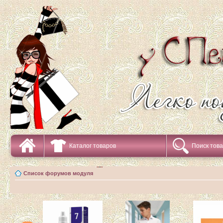
Каталог товаров
Поиск тов
Список форумов модуля