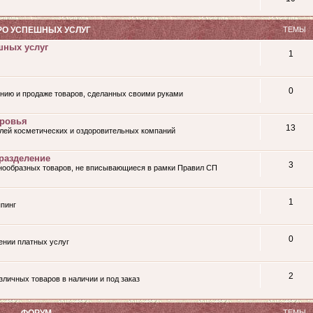
О УСПЕШНЫХ УСЛУГ
ТЕМЫ
шных услуг
1
0
нию и продаже товаров, сделанных своими руками
оровья
13
лей косметических и оздоровительных компаний
разделение
3
знообразных товаров, не вписывающиеся в рамки Правил СП
1
пинг
0
ении платных услуг
2
личных товаров в наличии и под заказ
ФОРУМ
ТЕМЫ