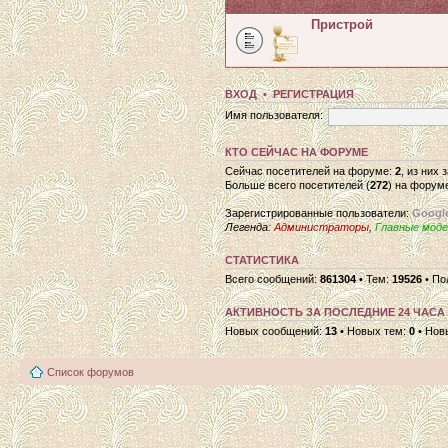
Пристрой
ВХОД
•
РЕГИСТРАЦИЯ
Имя пользователя:
КТО СЕЙЧАС НА ФОРУМЕ
Сейчас посетителей на форуме:
2
, из них
Больше всего посетителей (
272
) на форуме
Зарегистрированные пользователи:
Google
Легенда:
Администраторы
,
Главные мод
СТАТИСТИКА
Всего сообщений:
861304
• Тем:
19526
• По
АКТИВНОСТЬ ЗА ПОСЛЕДНИЕ 24 ЧАСА
Новых сообщений:
13
• Новых тем:
0
• Нов
Список форумов