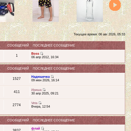
Текущее время: 06 авг 2026, 05:33
СООБЩЕНИЙ
ПОСЛЕДНЕЕ СООБЩЕНИЕ
Boss
1
06 апр 2012, 16:34
СООБЩЕНИЙ
ПОСЛЕДНЕЕ СООБЩЕНИЕ
Надюшечка
1527
09 июн 2026, 16:14
Ириша
411
30 апр 2025, 09:21
Veta
2774
Вчера, 12:54
СООБЩЕНИЙ
ПОСЛЕДНЕЕ СООБЩЕНИЕ
флай
3837