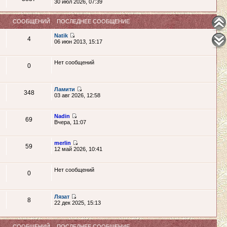
30 июл 2026, 07:39
СООБЩЕНИЙ
ПОСЛЕДНЕЕ СООБЩЕНИЕ
Natik
4
06 июн 2013, 15:17
Нет сообщений
0
Ламити
348
03 авг 2026, 12:58
Nadin
69
Вчера, 11:07
merlin
59
12 май 2026, 10:41
Нет сообщений
0
Лязат
8
22 дек 2025, 15:13
СООБЩЕНИЙ
ПОСЛЕДНЕЕ СООБЩЕНИЕ