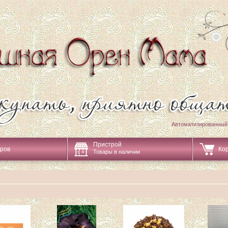
Автоматизированный
Пристрой
аров
Ко
Товары в наличии