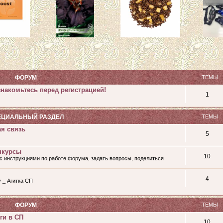
ФОРУМ
ТЕМЫ
накомьтесь перед регистрацией!
1
ЕЦИАЛЬНЫЙ РАЗДЕЛ
ТЕМЫ
ая связь
5
нкурсы
10
с инструкциями по работе форума, задать вопросы, поделиться
4
у _ Агитка СП
ФОРУМ
ТЕМЫ
ги в СП
10