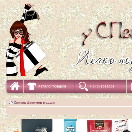
Каталог товаров
Поиск товаров
Список форумов модуля