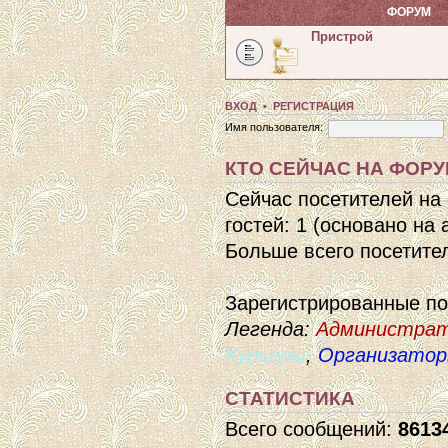
ФОРУМ
Пристрой
ВХОД
•
РЕГИСТРАЦИЯ
Имя пользователя:
КТО СЕЙЧАС НА ФОР
Сейчас посетителей на
гостей: 1 (основано на
Больше всего посетител
Зарегистрированные п
Легенда:
Администра
Курьеры
,
Организато
СТАТИСТИКА
Всего сообщений:
8613