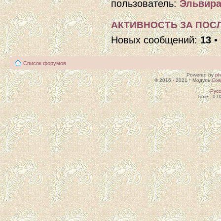
пользователь:
Эльвира
АКТИВНОСТЬ ЗА ПОСЛ
Новых сообщений:
13
•
Список форумов
Powered by
p
© 2016 - 2021 * Модуль
Сов
Рус
Time : 0.0