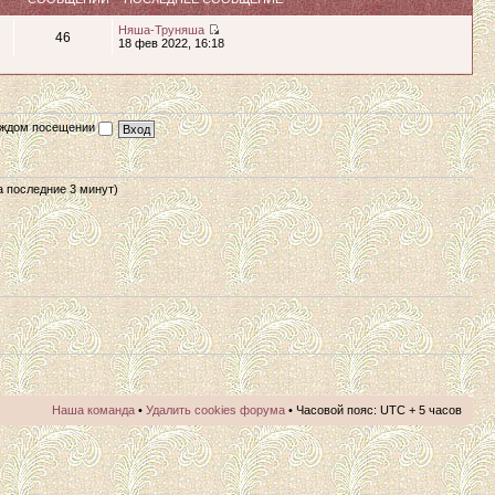
Няша-Труняша
46
18 фев 2022, 16:18
каждом посещении
за последние 3 минут)
Наша команда
•
Удалить cookies форума
• Часовой пояс: UTC + 5 часов