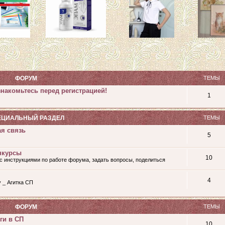
ФОРУМ
ТЕМЫ
накомьтесь перед регистрацией!
1
ЕЦИАЛЬНЫЙ РАЗДЕЛ
ТЕМЫ
ая связь
5
нкурсы
10
с инструкциями по работе форума, задать вопросы, поделиться
4
у _ Агитка СП
ФОРУМ
ТЕМЫ
ги в СП
10