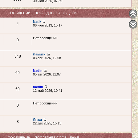
30 июл 2026, 07:39
СООБЩЕНИЙ
ПОСЛЕДНЕЕ СООБЩЕНИЕ
Natik
4
06 июн 2013, 15:17
Нет сообщений
0
Ламити
348
03 авг 2026, 12:58
Nadin
69
05 авг 2026, 11:07
merlin
59
12 май 2026, 10:41
Нет сообщений
0
Лязат
8
22 дек 2025, 15:13
СООБЩЕНИЙ
ПОСЛЕДНЕЕ СООБЩЕНИЕ