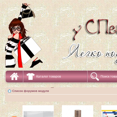
Каталог товаров
Поиск тов
Список форумов модуля