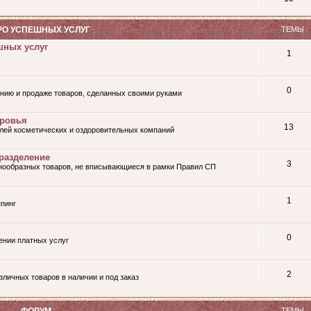
О УСПЕШНЫХ УСЛУГ
ТЕМЫ
шных услуг
1
0
нию и продаже товаров, сделанных своими руками
оровья
13
лей косметических и оздоровительных компаний
разделение
3
знообразных товаров, не вписывающиеся в рамки Правил СП
1
пинг
0
ении платных услуг
2
личных товаров в наличии и под заказ
ФОРУМ
ТЕМЫ