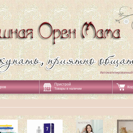
Автоматизированный
Пристрой
аров
Ко
Товары в наличии