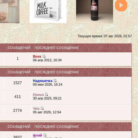
Текущее время: 07 авг 2026, 01:57
СООБЩЕНИЙ
ПОСЛЕДНЕЕ СООБЩЕНИЕ
Boss
1
06 апр 2012, 16:34
СООБЩЕНИЙ
ПОСЛЕДНЕЕ СООБЩЕНИЕ
Надюшечка
1527
09 июн 2026, 16:14
Ириша
411
30 апр 2025, 09:21
Veta
2774
05 авг 2026, 12:54
СООБЩЕНИЙ
ПОСЛЕДНЕЕ СООБЩЕНИЕ
флай
3837