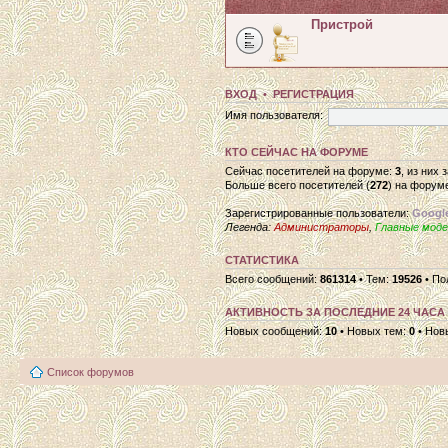
Пристрой
ВХОД
•
РЕГИСТРАЦИЯ
Имя пользователя:
КТО СЕЙЧАС НА ФОРУМЕ
Сейчас посетителей на форуме:
3
, из них
Больше всего посетителей (
272
) на форуме
Зарегистрированные пользователи:
Google
Легенда:
Администраторы
,
Главные мод
СТАТИСТИКА
Всего сообщений:
861314
• Тем:
19526
• По
АКТИВНОСТЬ ЗА ПОСЛЕДНИЕ 24 ЧАСА
Новых сообщений:
10
• Новых тем:
0
• Нов
Список форумов