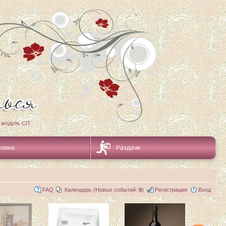
 модуль СП
рзина
Раздачи
FAQ
Календарь (Новых событий:
0
)
Регистрация
Вход