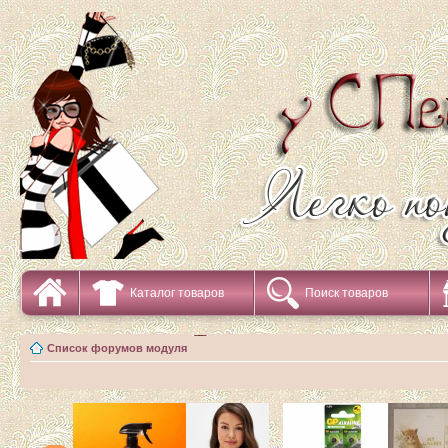
Каталог товаров
Поиск товаров
Список форумов модуля