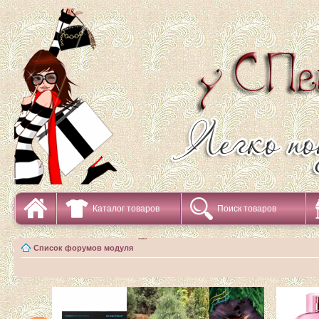
Каталог товаров
Поиск товаров
Список форумов модуля