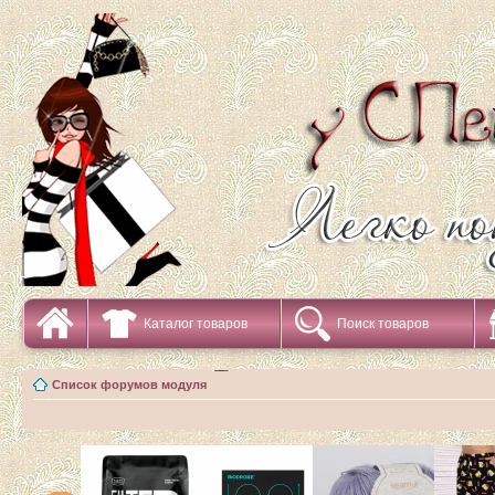
Каталог товаров
Поиск товаров
Список форумов модуля