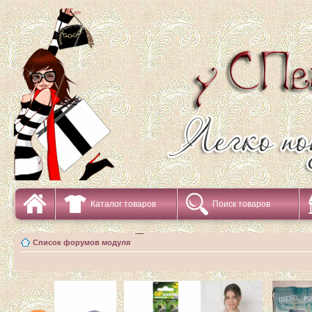
Каталог товаров
Поиск товаров
Список форумов модуля