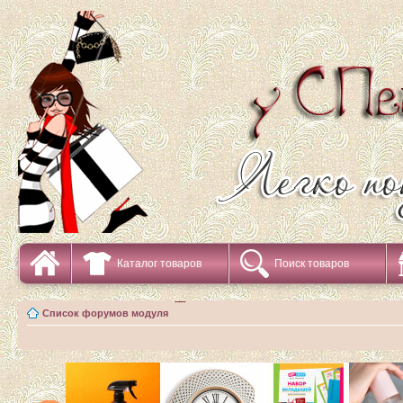
Каталог товаров
Поиск товаров
Список форумов модуля