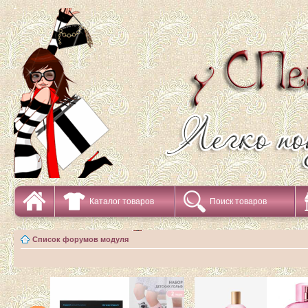
Каталог товаров
Поиск товаров
Список форумов модуля