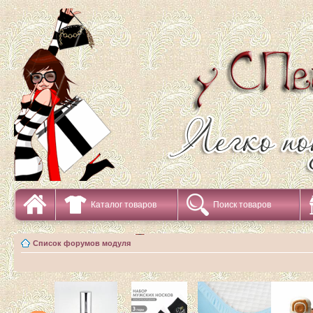
Каталог товаров
Поиск товаров
Список форумов модуля