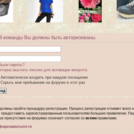
й команды Вы должны быть авторизованы.
были пароль?
вторно выслать письмо для активации аккаунта
Автоматически входить при каждом посещении
Скрыть мое пребывание на форуме в этот раз
 должны пройти процедуру регистрации. Процесс регистрации отнимет всего 
предоставить зарегистрированным пользователям большие привилегии. Пер
ше присутствие на форумах означает согласие со
всеми
правилами.
нфиденциальности