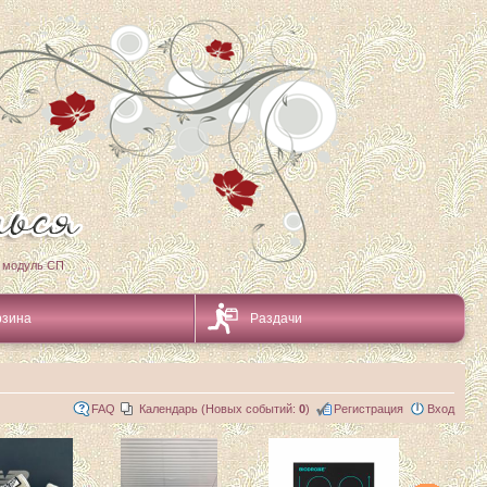
 модуль СП
рзина
Раздачи
FAQ
Календарь (Новых событий:
0
)
Регистрация
Вход