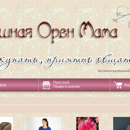
Автоматизированный
Пристрой
аров
Ко
Товары в наличии