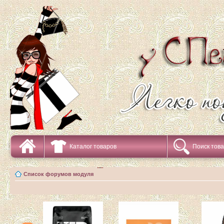
Каталог товаров
Поиск тов
Список форумов модуля