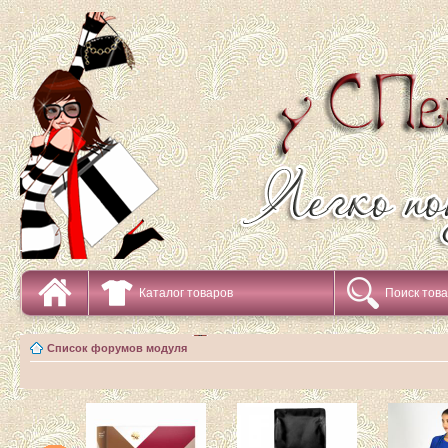
Каталог товаров
Поиск тов
Список форумов модуля