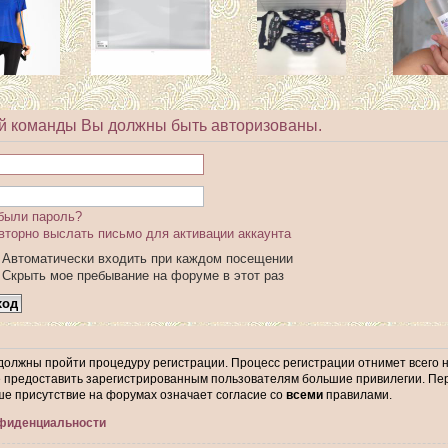
й команды Вы должны быть авторизованы.
были пароль?
вторно выслать письмо для активации аккаунта
Автоматически входить при каждом посещении
Скрыть мое пребывание на форуме в этот раз
 должны пройти процедуру регистрации. Процесс регистрации отнимет всего 
предоставить зарегистрированным пользователям большие привилегии. Пер
ше присутствие на форумах означает согласие со
всеми
правилами.
нфиденциальности