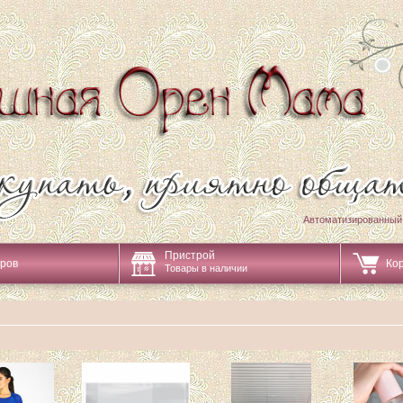
Автоматизированный
Пристрой
аров
Ко
Товары в наличии