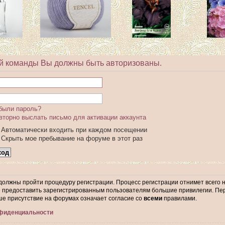
й команды Вы должны быть авторизованы.
были пароль?
вторно выслать письмо для активации аккаунта
Автоматически входить при каждом посещении
Скрыть мое пребывание на форуме в этот раз
 должны пройти процедуру регистрации. Процесс регистрации отнимет всего 
предоставить зарегистрированным пользователям большие привилегии. Пер
ше присутствие на форумах означает согласие со
всеми
правилами.
нфиденциальности