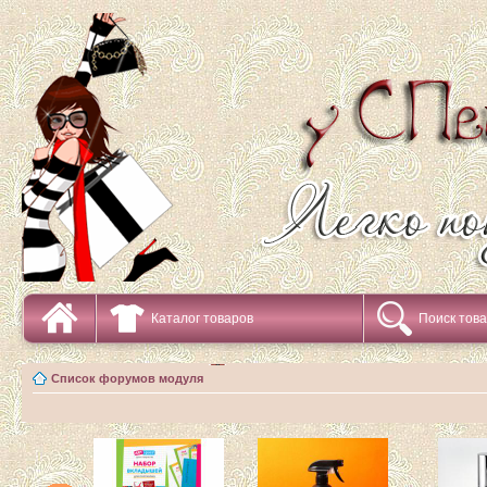
Каталог товаров
Поиск тов
Список форумов модуля