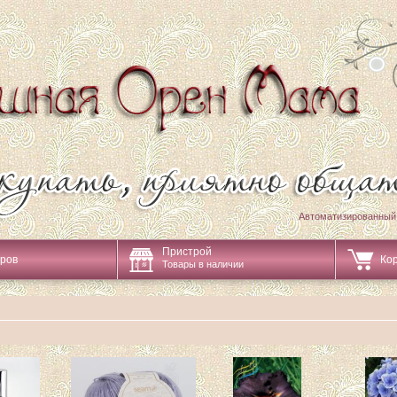
Автоматизированный
Пристрой
аров
Ко
Товары в наличии