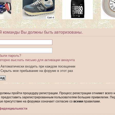
й команды Вы должны быть авторизованы.
были пароль?
вторно выслать письмо для активации аккаунта
Автоматически входить при каждом посещении
Скрыть мое пребывание на форуме в этот раз
 должны пройти процедуру регистрации. Процесс регистрации отнимет всего 
предоставить зарегистрированным пользователям большие привилегии. Пер
ше присутствие на форумах означает согласие со
всеми
правилами.
нфиденциальности