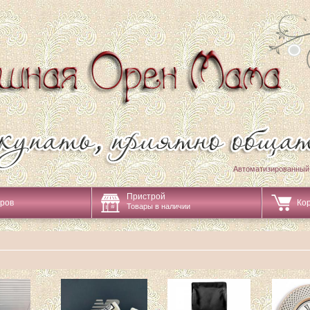
Автоматизированный
Пристрой
аров
Ко
Товары в наличии