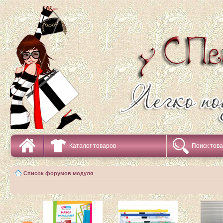
Каталог товаров
Поиск тов
Список форумов модуля