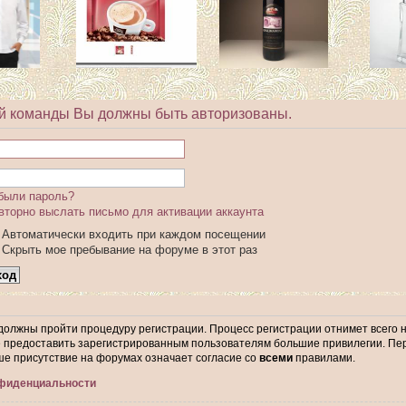
й команды Вы должны быть авторизованы.
были пароль?
вторно выслать письмо для активации аккаунта
Автоматически входить при каждом посещении
Скрыть мое пребывание на форуме в этот раз
 должны пройти процедуру регистрации. Процесс регистрации отнимет всего 
предоставить зарегистрированным пользователям большие привилегии. Пер
ше присутствие на форумах означает согласие со
всеми
правилами.
нфиденциальности