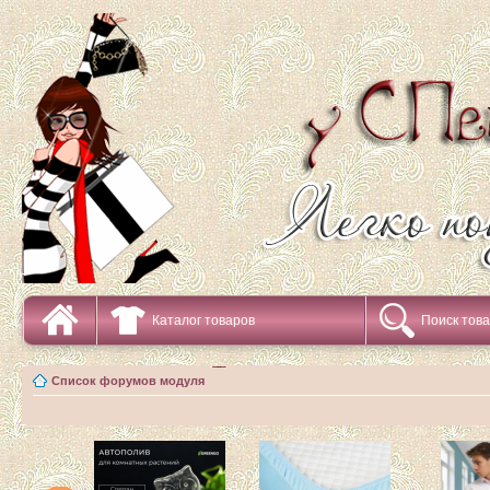
Каталог товаров
Поиск тов
Список форумов модуля