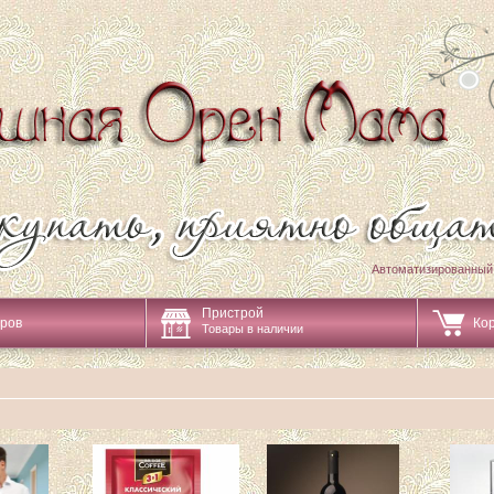
Автоматизированный
Пристрой
аров
Ко
Товары в наличии