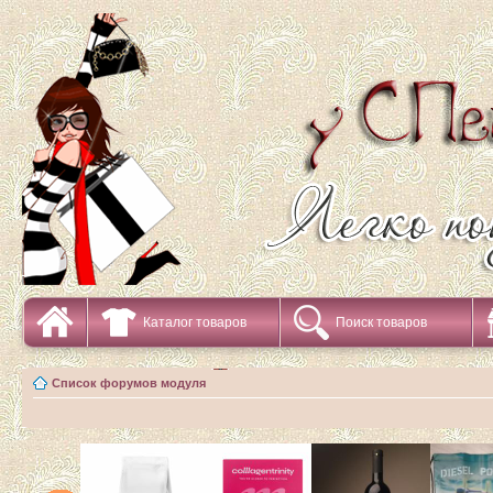
Каталог товаров
Поиск товаров
Список форумов модуля