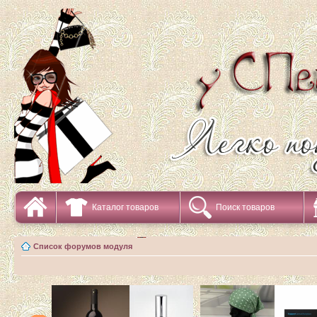
Каталог товаров
Поиск товаров
Список форумов модуля