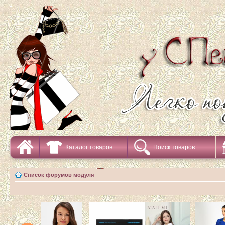
Каталог товаров
Поиск товаров
Список форумов модуля