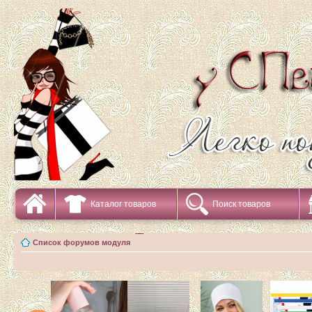
Каталог товаров
Поиск товаров
Список форумов модуля