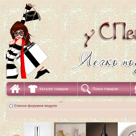
Каталог товаров
Поиск товаров
Список форумов модуля