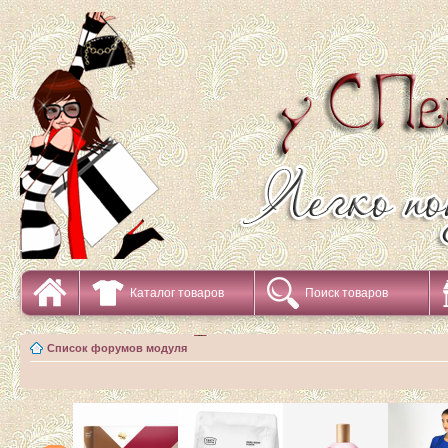
Каталог товаров
Поиск товаров
Список форумов модуля