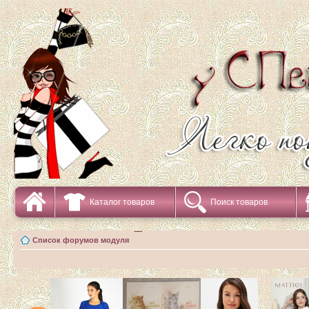
Каталог товаров
Поиск товаров
Список форумов модуля