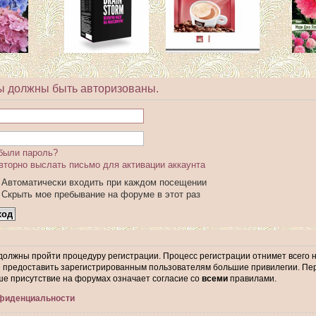
ы должны быть авторизованы.
были пароль?
вторно выслать письмо для активации аккаунта
Автоматически входить при каждом посещении
Скрыть мое пребывание на форуме в этот раз
 должны пройти процедуру регистрации. Процесс регистрации отнимет всего 
предоставить зарегистрированным пользователям большие привилегии. Пер
ше присутствие на форумах означает согласие со
всеми
правилами.
нфиденциальности