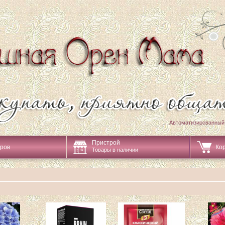
Автоматизированный
Пристрой
аров
Ко
Товары в наличии