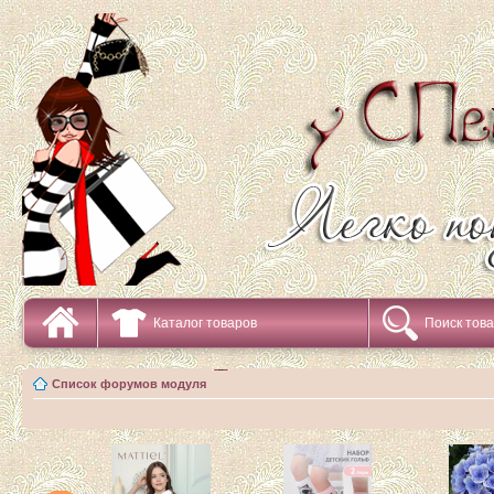
Каталог товаров
Поиск тов
Список форумов модуля