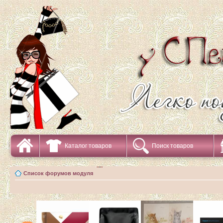
Каталог товаров
Поиск товаров
Список форумов модуля