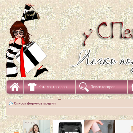
Каталог товаров
Поиск товаров
Список форумов модуля