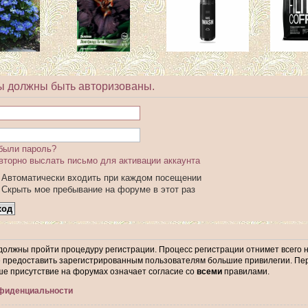
ы должны быть авторизованы.
были пароль?
вторно выслать письмо для активации аккаунта
Автоматически входить при каждом посещении
Скрыть мое пребывание на форуме в этот раз
 должны пройти процедуру регистрации. Процесс регистрации отнимет всего 
предоставить зарегистрированным пользователям большие привилегии. Пер
ше присутствие на форумах означает согласие со
всеми
правилами.
нфиденциальности