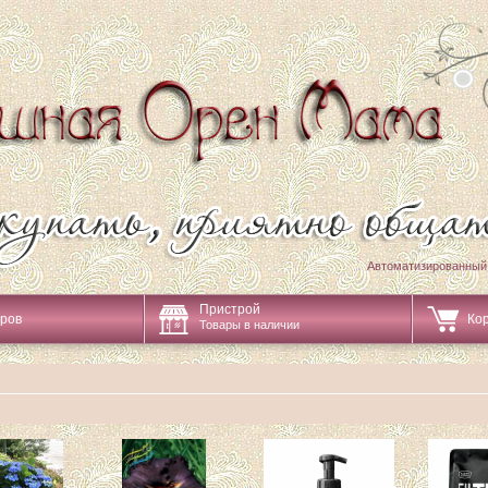
Автоматизированный
Пристрой
аров
Ко
Товары в наличии