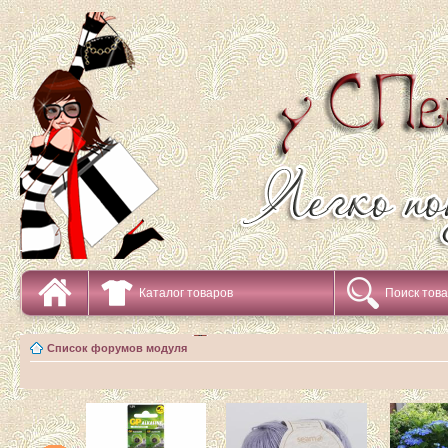
Каталог товаров
Поиск тов
Список форумов модуля