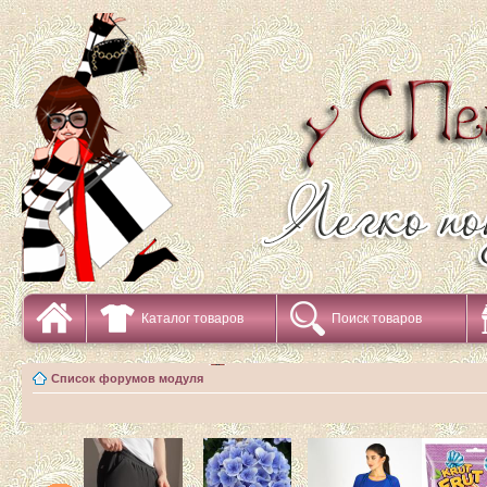
Каталог товаров
Поиск товаров
Список форумов модуля