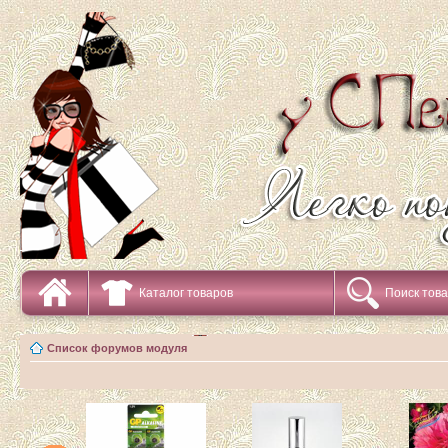
Каталог товаров
Поиск тов
Список форумов модуля