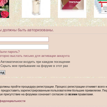
ы должны быть авторизованы.
были пароль?
вторно выслать письмо для активации аккаунта
Автоматически входить при каждом посещении
Скрыть мое пребывание на форуме в этот раз
 должны пройти процедуру регистрации. Процесс регистрации отнимет всего 
предоставить зарегистрированным пользователям большие привилегии. Пер
ше присутствие на форумах означает согласие со
всеми
правилами.
нфиденциальности