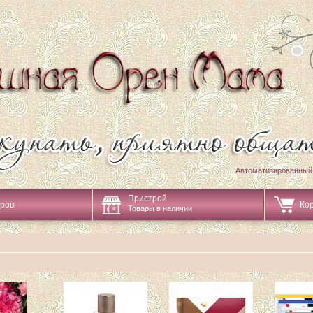
Автоматизированный
Пристрой
аров
Ко
Товары в наличии