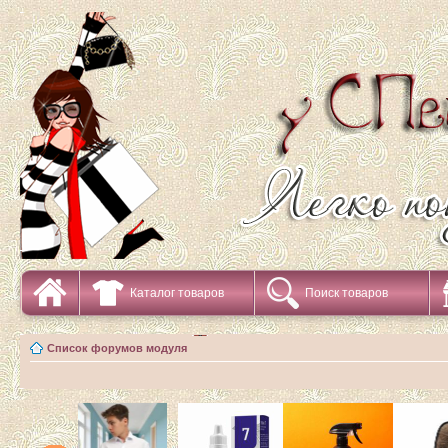
Каталог товаров
Поиск товаров
Список форумов модуля