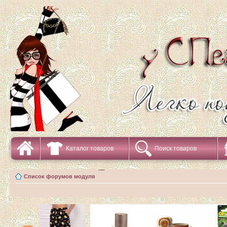
Каталог товаров
Поиск товаров
Список форумов модуля