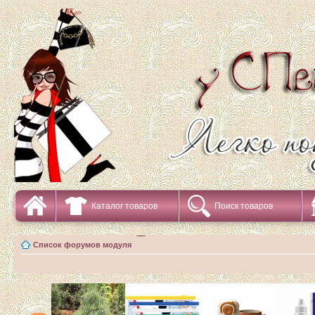
Каталог товаров
Поиск товаров
Список форумов модуля