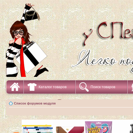
Каталог товаров
Поиск товаров
Список форумов модуля