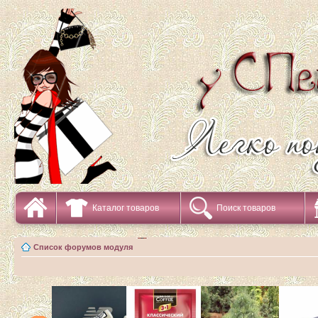
Каталог товаров
Поиск товаров
Список форумов модуля