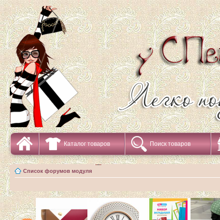
Каталог товаров
Поиск товаров
Список форумов модуля