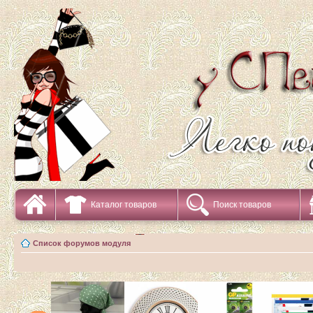
Каталог товаров
Поиск товаров
Список форумов модуля