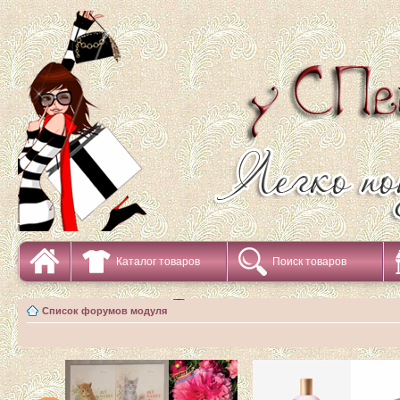
Каталог товаров
Поиск товаров
Список форумов модуля