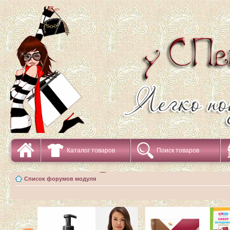
Каталог товаров
Поиск товаров
Список форумов модуля