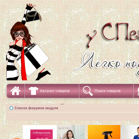
Каталог товаров
Поиск товаров
Список форумов модуля