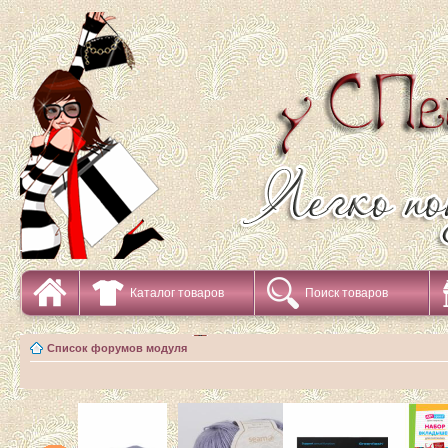
Каталог товаров
Поиск товаров
Список форумов модуля