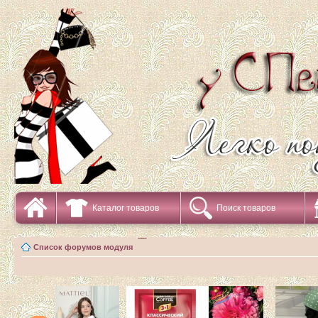
Каталог товаров
Поиск товаров
Список форумов модуля