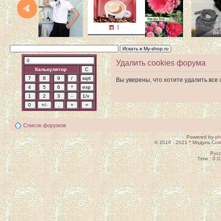
Удалить cookies форума
Калькулятор
Вы уверены, что хотите удалить вс
Список форумов
Powered by
p
© 2016 - 2021 * Модуль
Сов
Рус
Time : 0.0