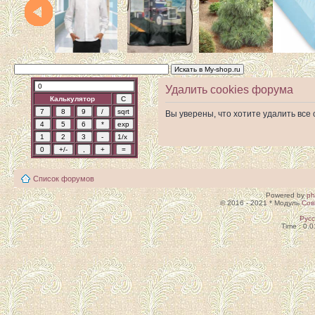
Удалить cookies форума
Калькулятор
Вы уверены, что хотите удалить вс
Список форумов
Powered by
p
© 2016 - 2021 * Модуль
Сов
Рус
Time : 0.0