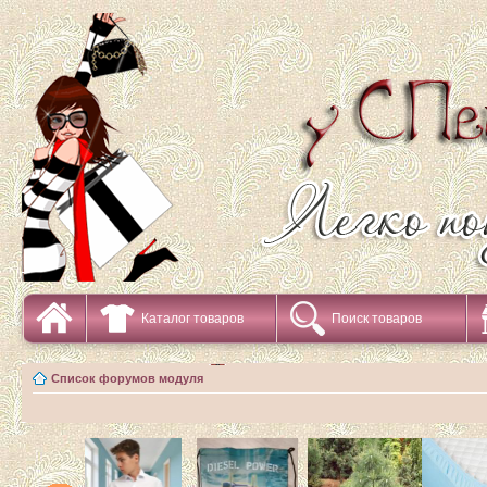
Каталог товаров
Поиск товаров
Список форумов модуля