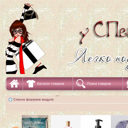
Каталог товаров
Поиск товаров
Список форумов модуля