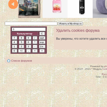
Удалить cookies форума
Калькулятор
Вы уверены, что хотите удалить вс
Список форумов
Powered by
p
© 2016 - 2021 * Модуль
Сов
Рус
Time : 0.0